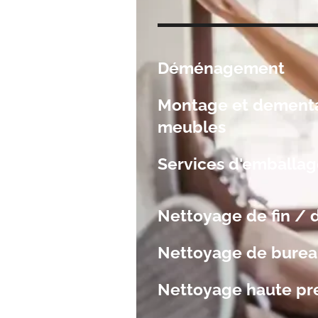
Déménagement
Montage et dement
meubles
Services d'emballa
Nettoyage de fin / 
Nettoyage de bure
Nettoyage haute pr