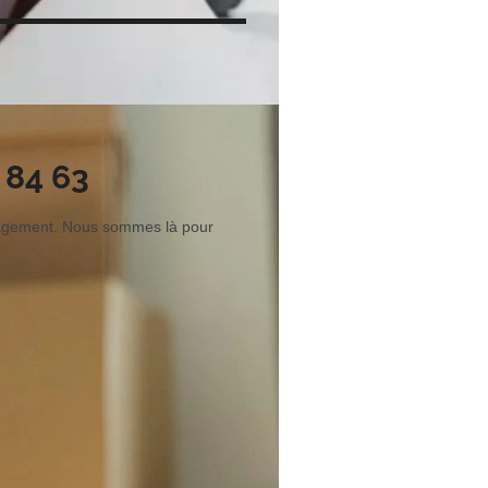
 84 63
nagement. Nous sommes là pour