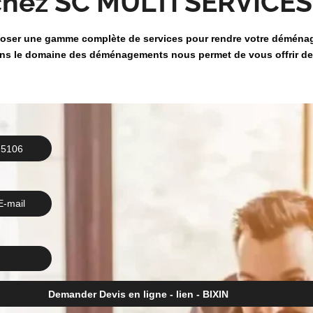
chez SC MULTI SERVICE
oser une gamme complète de services pour rendre votre déménag
dans le domaine des déménagements nous permet de vous offrir de
 5106
E-mail
Demander Devis en ligne - lien - BIXIN