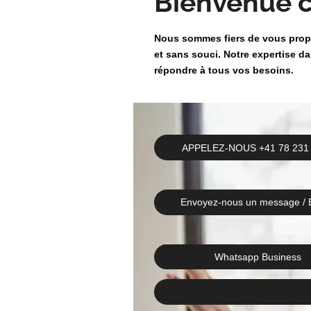
Bienvenue 
Nous sommes fiers de vous prop
et sans souci. Notre expertise 
répondre à tous vos besoins.
APPELEZ-NOUS +41 78 231
Envoyez-nous un message /
Whatsapp Business