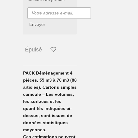
Envoyer
Épuisé
PACK Déménagement 4
pièces, 55 m3 à 70 m3 (88
articles). Cartons simples
canicule = Les volumes,
les surfaces et les
quantités indiquées ci-
dessus, sont issues de
données statistiques
moyennes.
Ces estimations peuvent