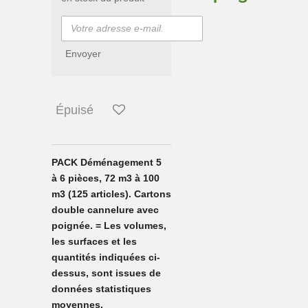
Envoyer
Épuisé
PACK Déménagement 5
à 6 pièces, 72 m3 à 100
m3 (125 articles). Cartons
double cannelure avec
poignée. = Les volumes,
les surfaces et les
quantités indiquées ci-
dessus, sont issues de
données statistiques
moyennes.