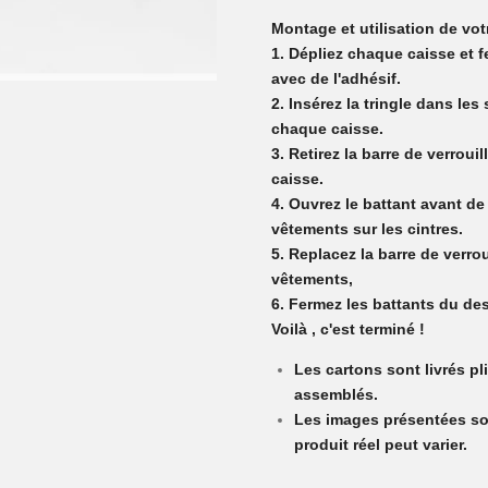
Montage et utilisation de vot
1. Dépliez chaque caisse et 
avec de l'adhésif.
2. Insérez la tringle dans les
chaque caisse.
3. Retirez la barre de verroui
caisse.
4. Ouvrez le battant avant d
vêtements sur les cintres.
5. Replacez la barre de verro
vêtements,
6. Fermez les battants du de
Voilà , c'est terminé !
Les cartons sont livrés pl
assemblés.
Les images présentées sont
produit réel peut varier.