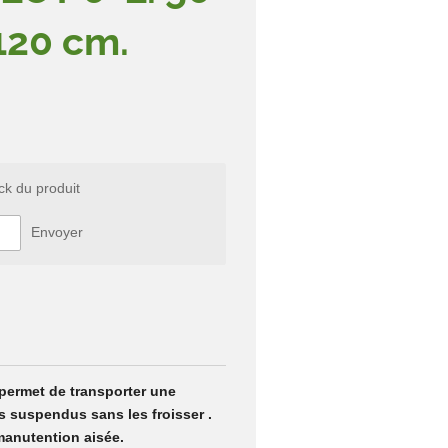
 120 cm.
ck du produit
Envoyer
 permet de transporter une
 suspendus sans les froisser .
manutention aisée.