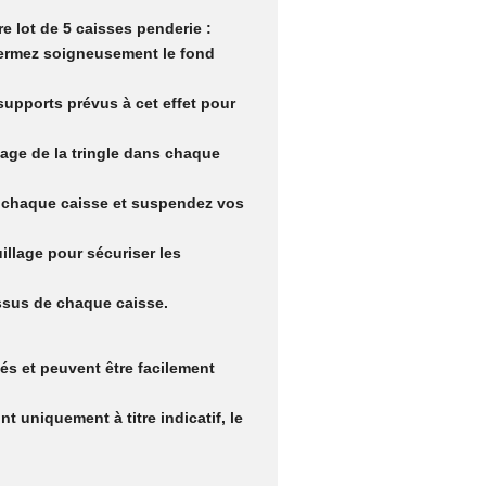
re lot de 5 caisses penderie :
fermez soigneusement le fond
 supports prévus à cet effet pour
llage de la tringle dans chaque
e chaque caisse et suspendez vos
uillage pour sécuriser les
ssus de chaque caisse.
iés et peuvent être facilement
 uniquement à titre indicatif, le