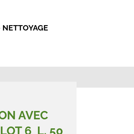
- NETTOYAGE
ON AVEC
LOT 6 L. 50